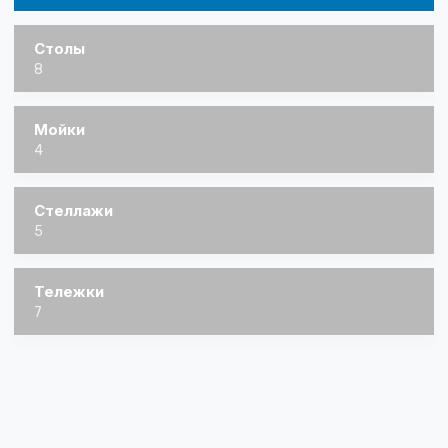
Столы
8
Мойки
4
Стеллажи
5
Тележки
7