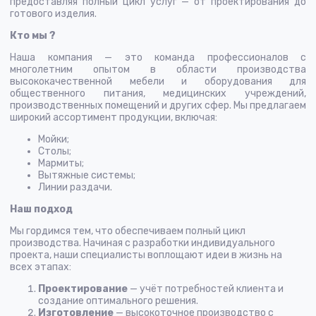
предоставляя полный цикл услуг — от проектирования до
готового изделия.
Кто мы ?
Наша компания — это команда профессионалов с
многолетним опытом в области производства
высококачественной мебели и оборудования для
общественного питания, медицинских учреждений,
производственных помещений и других сфер. Мы предлагаем
широкий ассортимент продукции, включая:
Мойки;
Столы;
Мармиты;
Вытяжные системы;
Линии раздачи.
Наш подход
Мы гордимся тем, что обеспечиваем полный цикл
производства. Начиная с разработки индивидуального
проекта, наши специалисты воплощают идеи в жизнь на
всех этапах:
Проектирование
— учёт потребностей клиента и
создание оптимального решения.
Изготовление
— высокоточное производство с