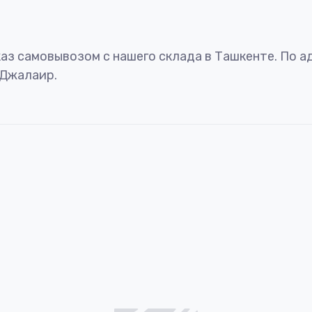
аз самовывозом с нашего склада в Ташкенте. По а
 Джалаир.