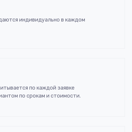
ждаются индивидуально в каждом
читывается по каждой заявке
иантом по срокам и стоимости.