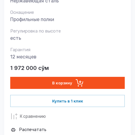
Нержавеющая сталь
Оснащение
Профильные полки
Регулировка по высоте
есть
Гарантия
12 месяцев
1 972 000
сўм
В корзину
Купить в 1 клик
К сравнению
Распечатать