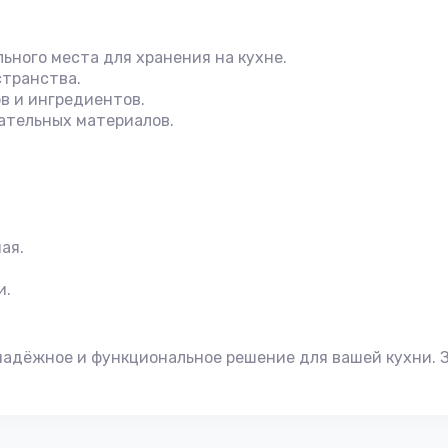
ьного места для хранения на кухне.
странства.
в и ингредиентов.
гательных материалов.
ая.
и.
надёжное и функциональное решение для вашей кухни. 