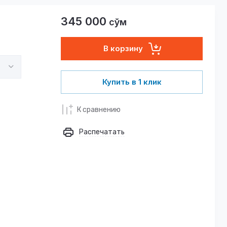
345 000
сўм
В корзину
Купить в 1 клик
К сравнению
Распечатать