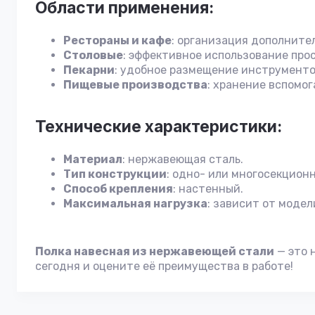
Области применения:
Рестораны и кафе
: организация дополнител
Столовые
: эффективное использование про
Пекарни
: удобное размещение инструменто
Пищевые производства
: хранение вспомо
Технические характеристики:
Материал
: нержавеющая сталь.
Тип конструкции
: одно- или многосекционн
Способ крепления
: настенный.
Максимальная нагрузка
: зависит от модел
Полка навесная из нержавеющей стали
— это 
сегодня и оцените её преимущества в работе!