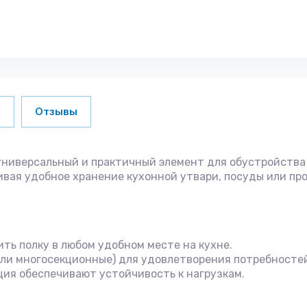
и
Отзывы
универсальный и практичный элемент для обустройства
вая удобное хранение кухонной утвари, посуды или пр
ть полку в любом удобном месте на кухне.
или многосекционные) для удовлетворения потребностей
ция обеспечивают устойчивость к нагрузкам.