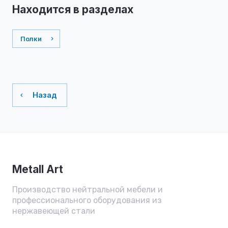
Находится в разделах
Полки
Назад
Metall Art
Производство нейтральной мебели и
профессионального оборудования из
нержавеющей стали