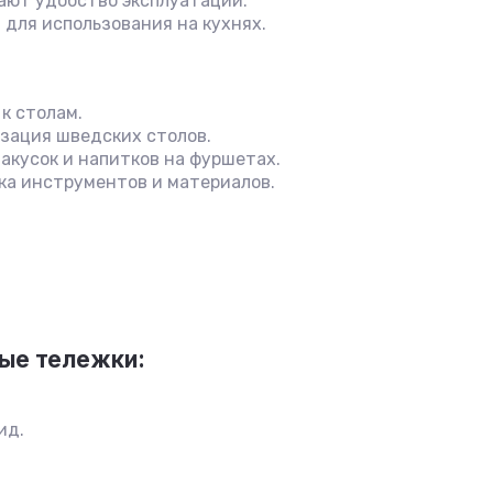
ают удобство эксплуатации.
и для использования на кухнях.
к столам.
зация шведских столов.
акусок и напитков на фуршетах.
ка инструментов и материалов.
ые тележки:
ид.