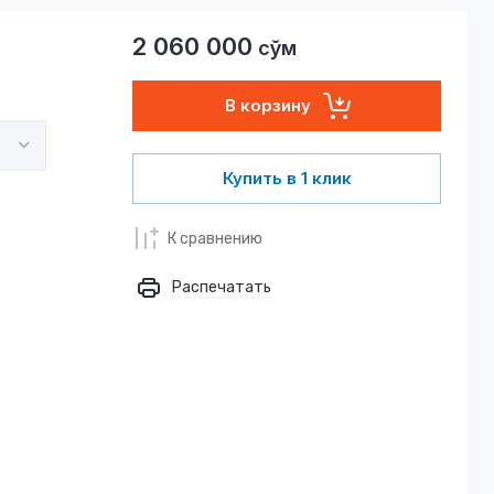
2 060 000
сўм
В корзину
Купить в 1 клик
К сравнению
Распечатать