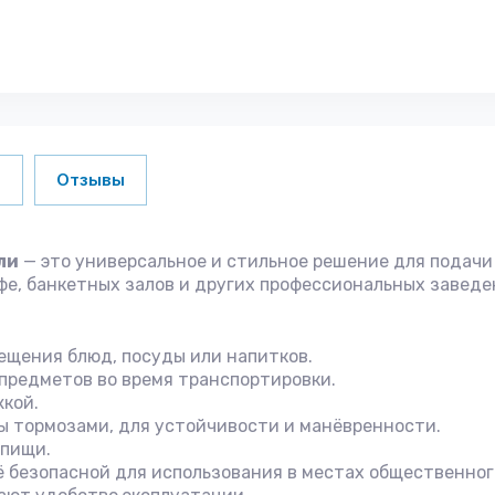
и
Отзывы
ли
— это универсальное и стильное решение для подачи 
фе, банкетных залов и других профессиональных заведе
мещения блюд, посуды или напитков.
предметов во время транспортировки.
жкой.
ы тормозами, для устойчивости и манёвренности.
 пищи.
 безопасной для использования в местах общественног